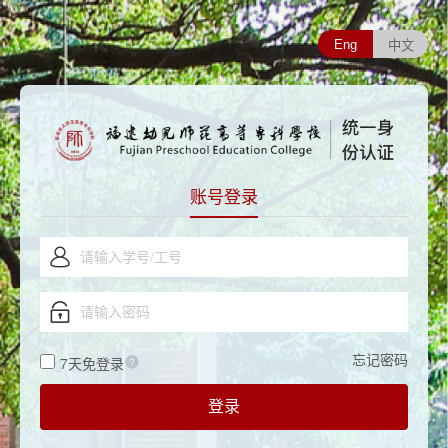
Eng
中文
账号登录
忘记密码
7天免登录
登录