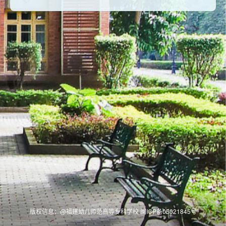
版权信息：@福建幼儿师范高等专科学校 闽ICP备05021845号